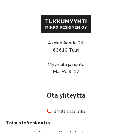
Aspinmäentie 26,
63610 Tuuri
Myymälä ja nouto
Ma-Pe 9-17
Ota yhteyttä
0400 115 585
Toimisto/reskontra