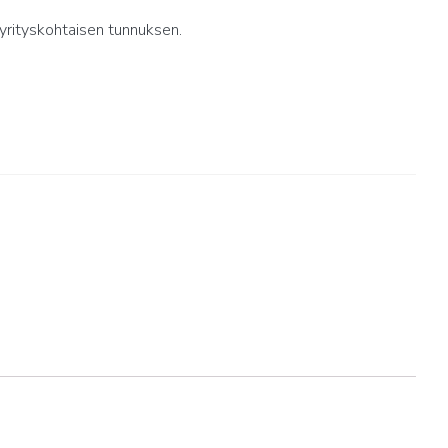
yrityskohtaisen tunnuksen.