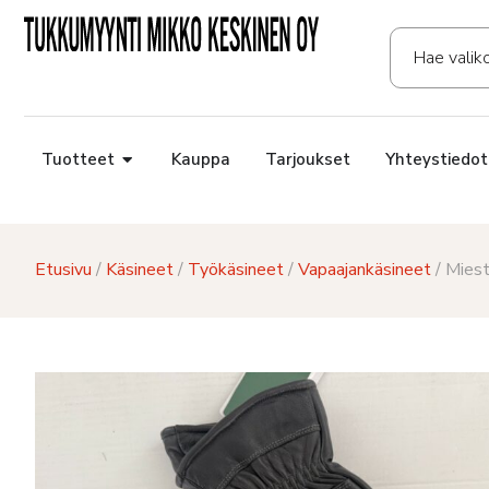
Tuotteet
Kauppa
Tarjoukset
Yhteystiedot
Etusivu
/
Käsineet
/
Työkäsineet
/
Vapaajankäsineet
/ Miest