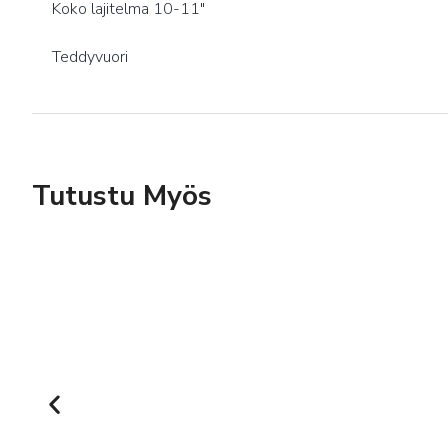
Koko lajitelma 10-11″
Teddyvuori
Tutustu Myös