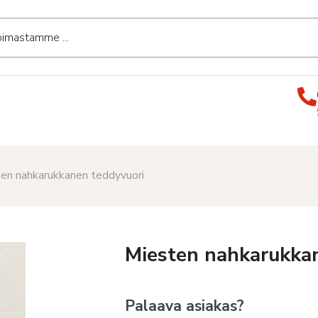
en nahkarukkanen teddyvuori
Miesten nahkarukka
Palaava asiakas?