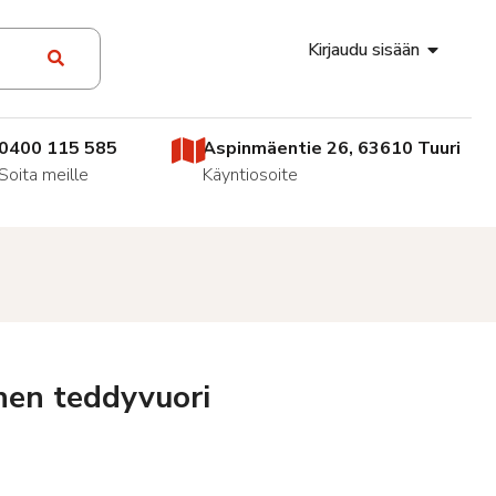
Kirjaudu sisään
0400 115 585
Aspinmäentie 26, 63610 Tuuri
Soita meille
Käyntiosoite
nen teddyvuori