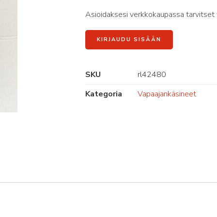
Asioidaksesi verkkokaupassa tarvitset 
KIRJAUDU SISÄÄN
SKU
rl42480
Kategoria
Vapaajankäsineet