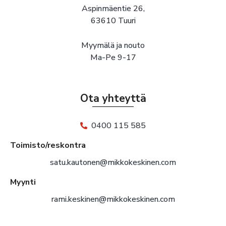
Aspinmäentie 26,
63610 Tuuri
Myymälä ja nouto
Ma-Pe 9-17
Ota yhteyttä
0400 115 585
Toimisto/reskontra
satu.kautonen@mikkokeskinen.com
Myynti
rami.keskinen@mikkokeskinen.com