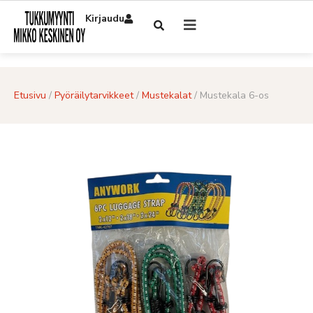
Kirjaudu
Etusivu
/
Pyöräilytarvikkeet
/
Mustekalat
/ Mustekala 6-os