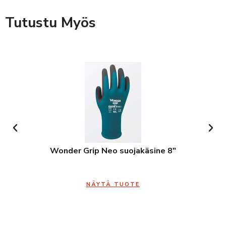
Tutustu Myös
Wonder Grip Neo suojakäsine 8″
NÄYTÄ TUOTE