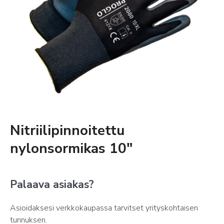
Nitriilipinnoitettu
nylonsormikas 10″
Palaava asiakas?
Asioidaksesi verkkokaupassa tarvitset yrityskohtaisen
tunnuksen.