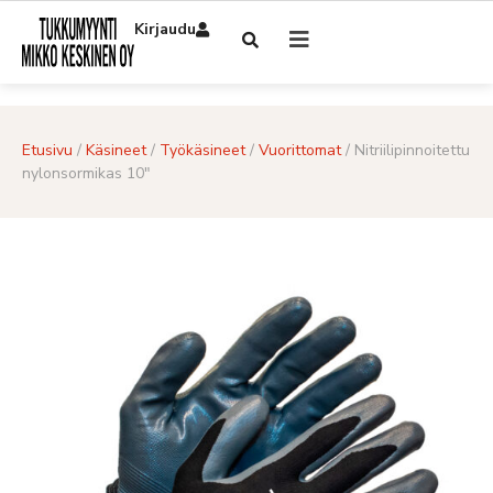
Kirjaudu
Etusivu
/
Käsineet
/
Työkäsineet
/
Vuorittomat
/ Nitriilipinnoitettu
nylonsormikas 10″