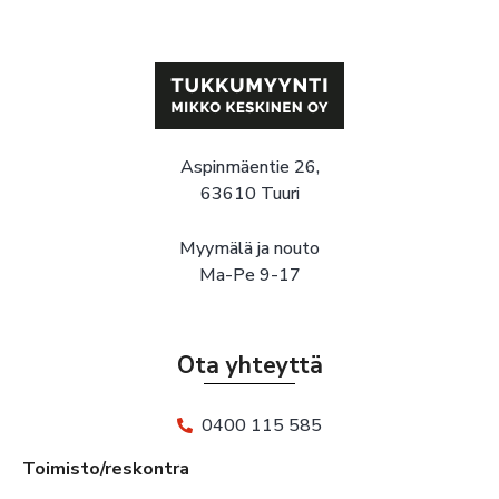
Aspinmäentie 26,
63610 Tuuri
Myymälä ja nouto
Ma-Pe 9-17
Ota yhteyttä
0400 115 585
Toimisto/reskontra