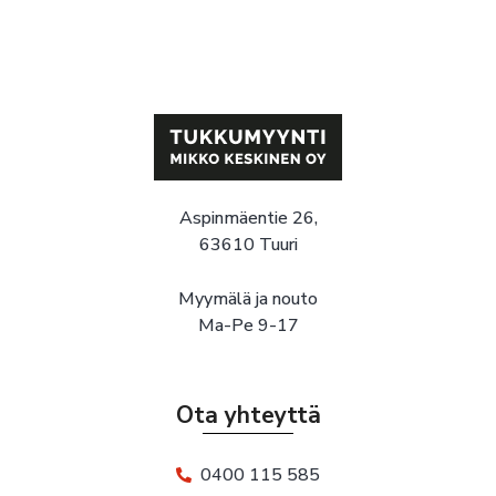
Aspinmäentie 26,
63610 Tuuri
Myymälä ja nouto
Ma-Pe 9-17
Ota yhteyttä
0400 115 585