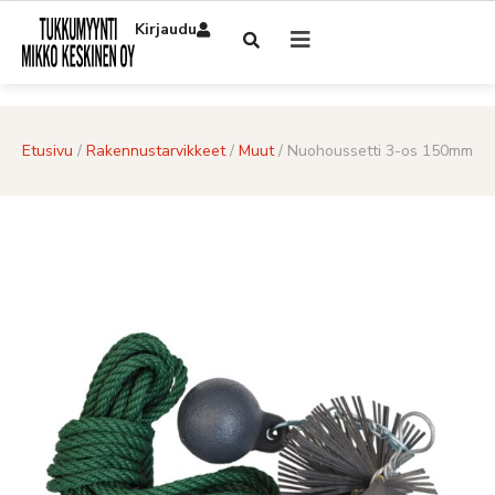
Kirjaudu
Etusivu
/
Rakennustarvikkeet
/
Muut
/ Nuohoussetti 3-os 150mm