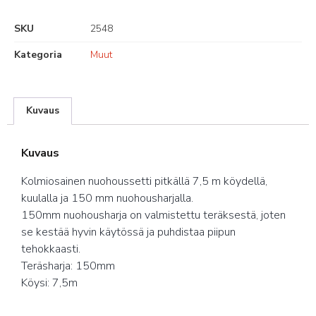
SKU
2548
Kategoria
Muut
Kuvaus
Kuvaus
Kolmiosainen nuohoussetti pitkällä 7,5 m köydellä,
kuulalla ja 150 mm nuohousharjalla.
150mm nuohousharja on valmistettu teräksestä, joten
se kestää hyvin käytössä ja puhdistaa piipun
tehokkaasti.
Teräsharja: 150mm
Köysi: 7,5m