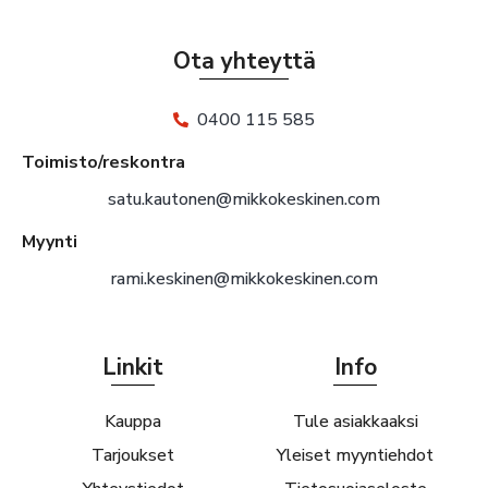
Ota yhteyttä
0400 115 585
Toimisto/reskontra
satu.kautonen@mikkokeskinen.com
Myynti
rami.keskinen@mikkokeskinen.com
Linkit
Info
Kauppa
Tule asiakkaaksi
Tarjoukset
Yleiset myyntiehdot