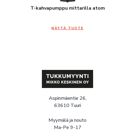
T-kahvapumppu mittarilla atom
NÄYTÄ TUOTE
Aspinmäentie 26,
63610 Tuuri
Myymälä ja nouto
Ma-Pe 9-17