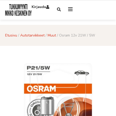
Kirjaudu
Etusivu
/
Autotarvikkeet
/
Muut
/ Osram 12v 21W / 5W