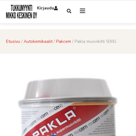
Kirjaudu
Etusivu
/
Autokemikaalit
/
Pakcem
/ Pakla muovikitti 500G