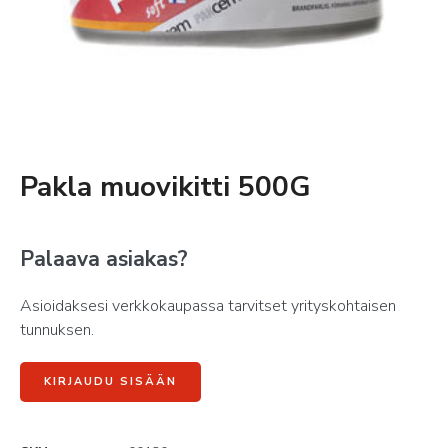
Pakla muovikitti 500G
Palaava asiakas?
Asioidaksesi verkkokaupassa tarvitset yrityskohtaisen
tunnuksen.
KIRJAUDU SISÄÄN