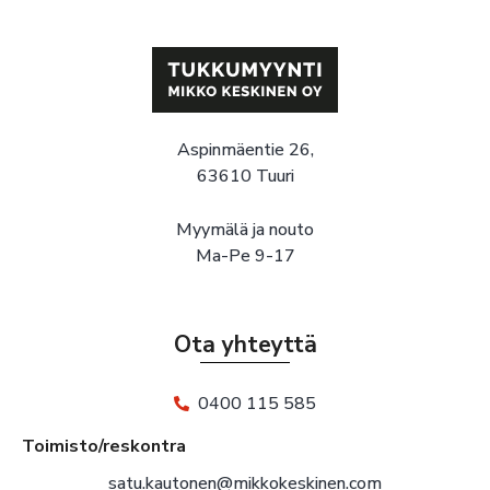
Aspinmäentie 26,
63610 Tuuri
Myymälä ja nouto
Ma-Pe 9-17
Ota yhteyttä
0400 115 585
Toimisto/reskontra
satu.kautonen@mikkokeskinen.com