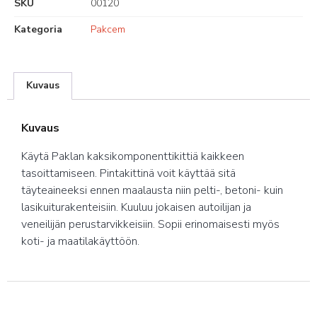
SKU
00120
Kategoria
Pakcem
Kuvaus
Kuvaus
Käytä Paklan kaksikomponenttikittiä kaikkeen
tasoittamiseen. Pintakittinä voit käyttää sitä
täyteaineeksi ennen maalausta niin pelti-, betoni- kuin
lasikuiturakenteisiin. Kuuluu jokaisen autoilijan ja
veneilijän perustarvikkeisiin. Sopii erinomaisesti myös
koti- ja maatilakäyttöön.