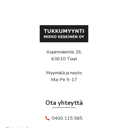
Aspinmäentie 26,
63610 Tuuri
Myymälä ja nouto
Ma-Pe 9-17
Ota yhteyttä
0400 115 585