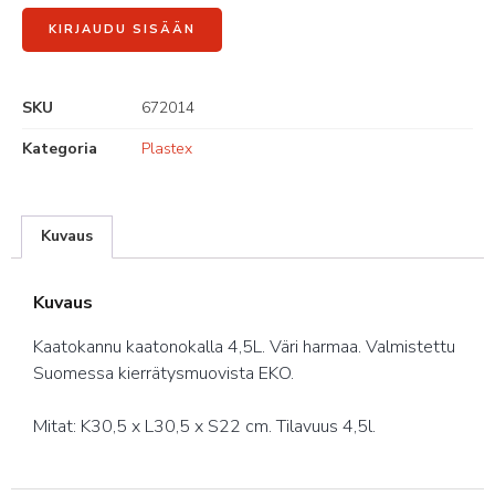
KIRJAUDU SISÄÄN
SKU
672014
Kategoria
Plastex
Kuvaus
Kuvaus
Kaatokannu kaatonokalla 4,5L. Väri harmaa. Valmistettu
Suomessa kierrätysmuovista EKO.
Mitat: K30,5 x L30,5 x S22 cm. Tilavuus 4,5l.