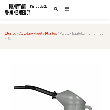
Kirjaudu
Etusivu
/
Autotarvikkeet
/
Plastex
/ Plastex kaatokannu harmaa
4,5L