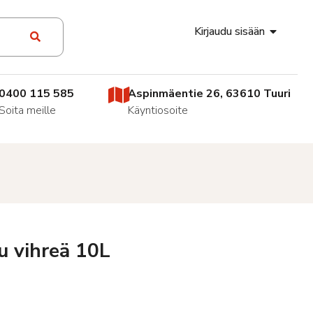
Kirjaudu sisään
0400 115 585
Aspinmäentie 26, 63610 Tuuri
Soita meille
Käyntiosoite
u vihreä 10L