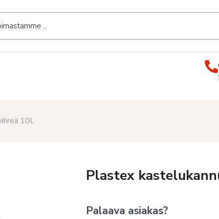
vihreä 10L
Plastex kastelukann
Palaava asiakas?