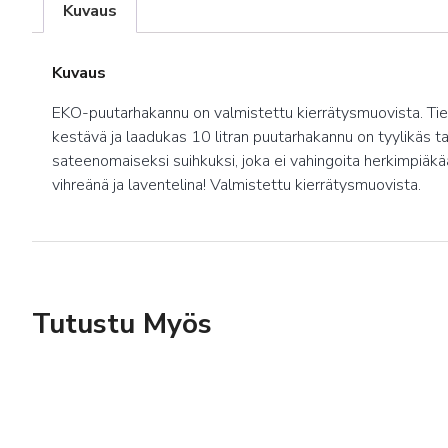
Kuvaus
Kuvaus
EKO-puutarhakannu on valmistettu kierrätysmuovista. Tiesit
kestävä ja laadukas 10 litran puutarhakannu on tyylikäs ta
sateenomaiseksi suihkuksi, joka ei vahingoita herkimpiä
vihreänä ja laventelina! Valmistettu kierrätysmuovista.
Tutustu Myös