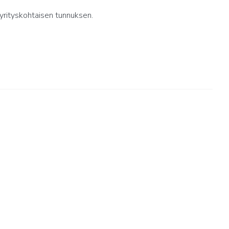
yrityskohtaisen tunnuksen.