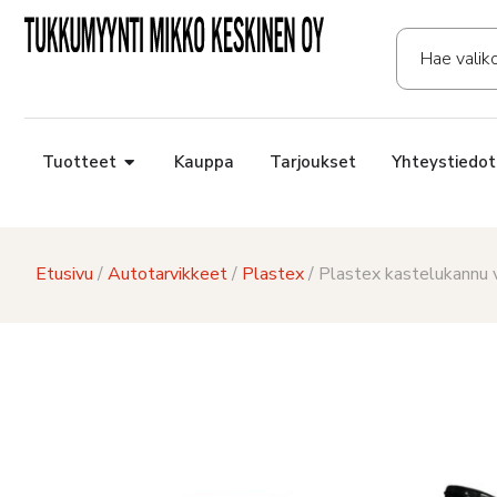
Tuotteet
Kauppa
Tarjoukset
Yhteystiedot
Etusivu
/
Autotarvikkeet
/
Plastex
/ Plastex kastelukannu 