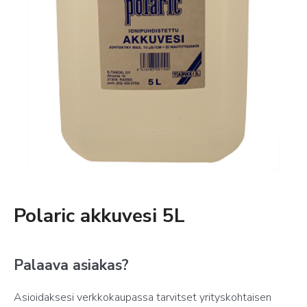
Polaric akkuvesi 5L
Palaava asiakas?
Asioidaksesi verkkokaupassa tarvitset yrityskohtaisen