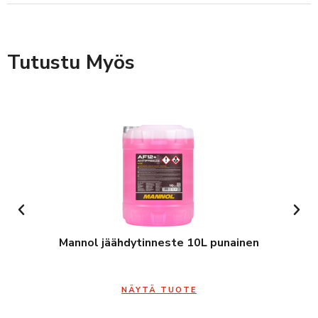
Tutustu Myös
Mannol jäähdytinneste 10L punainen
NÄYTÄ TUOTE