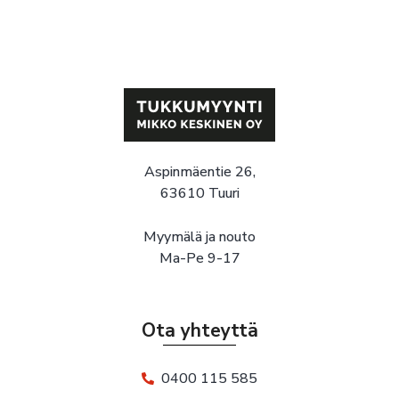
Aspinmäentie 26,
63610 Tuuri
Myymälä ja nouto
Ma-Pe 9-17
Ota yhteyttä
0400 115 585