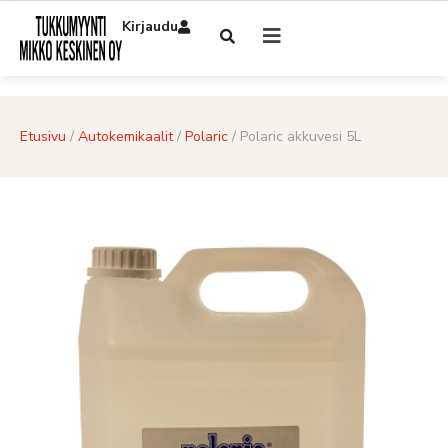
Kirjaudu
Etusivu
/
Autokemikaalit
/
Polaric
/ Polaric akkuvesi 5L