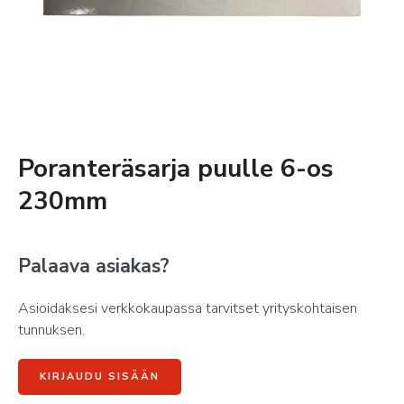
Poranteräsarja puulle 6-os
230mm
Palaava asiakas?
Asioidaksesi verkkokaupassa tarvitset yrityskohtaisen
tunnuksen.
KIRJAUDU SISÄÄN