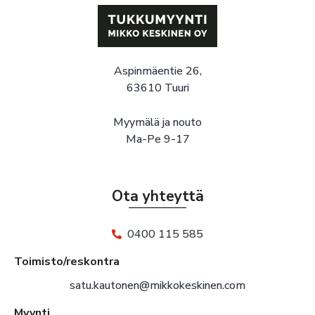
Aspinmäentie 26,
63610 Tuuri
Myymälä ja nouto
Ma-Pe 9-17
Ota yhteyttä
0400 115 585
Toimisto/reskontra
satu.kautonen@mikkokeskinen.com
Myynti