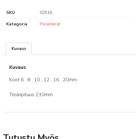
SKU
02516
Kategoria
Poranterät
Kuvaus
Kuvaus
Koot 6 , 8 , 10 , 12 , 16 , 20mm
Teränpituus 230mm
Tutustu Myös