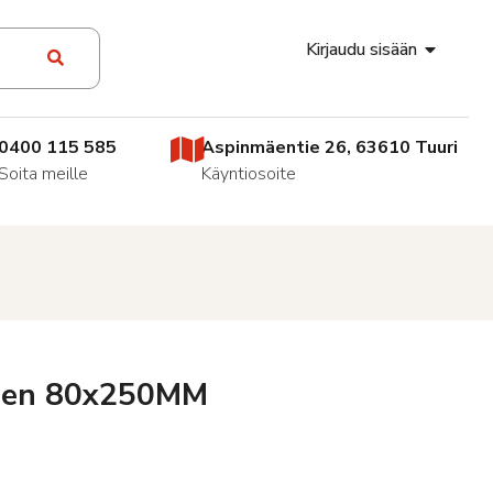
Kirjaudu sisään
0400 115 585
Aspinmäentie 26, 63610 Tuuri
Soita meille
Käyntiosoite
inen 80x250MM