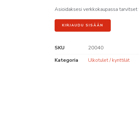
Asioidaksesi verkkokaupassa tarvitset 
KIRJAUDU SISÄÄN
SKU
20040
Kategoria
Ulkotulet / kynttilät