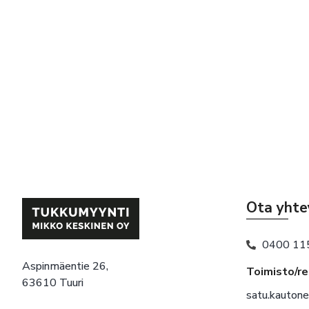
Ota yhte
0400 11
Aspinmäentie 26,
Toimisto/r
63610 Tuuri
satu.kauton