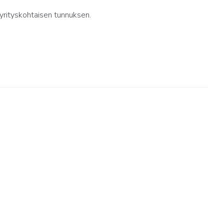
yrityskohtaisen tunnuksen.