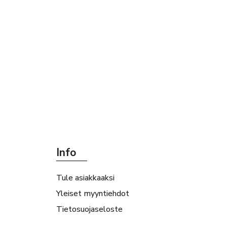
Info
Tule asiakkaaksi
Yleiset myyntiehdot
Tietosuojaseloste