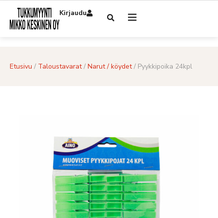
Kirjaudu
Etusivu
/
Taloustavarat
/
Narut / köydet
/ Pyykkipoika 24kpl