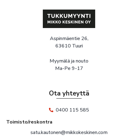
Aspinmäentie 26,
63610 Tuuri
Myymälä ja nouto
Ma-Pe 9-17
Ota yhteyttä
0400 115 585
Toimisto/reskontra
satu.kautonen@mikkokeskinen.com