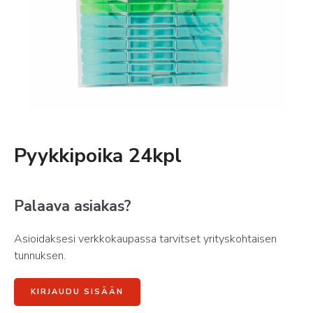
Pyykkipoika 24kpl
Palaava asiakas?
Asioidaksesi verkkokaupassa tarvitset yrityskohtaisen
tunnuksen.
KIRJAUDU SISÄÄN