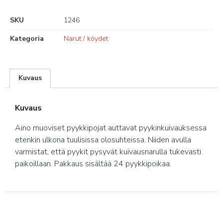
SKU
1246
Kategoria
Narut / köydet
Kuvaus
Kuvaus
Aino muoviset pyykkipojat auttavat pyykinkuivauksessa
etenkin ulkona tuulisissa olosuhteissa. Niiden avulla
varmistat, että pyykit pysyvät kuivausnarulla tukevasti
paikoillaan. Pakkaus sisältää 24 pyykkipoikaa.