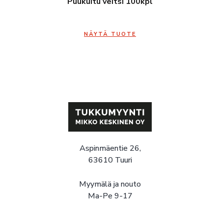
Puukuitu veitsi 100kpl
NÄYTÄ TUOTE
Aspinmäentie 26,
63610 Tuuri
Myymälä ja nouto
Ma-Pe 9-17