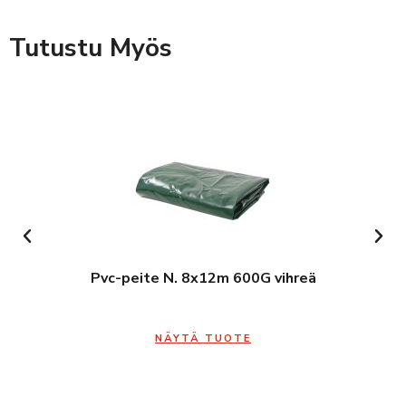
Tutustu Myös
Pvc-peite N. 8x12m 600G vihreä
NÄYTÄ TUOTE