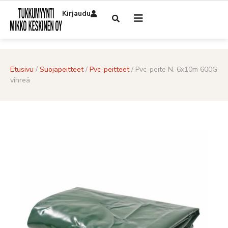
Kirjaudu
Etusivu
/
Suojapeitteet
/
Pvc-peitteet
/ Pvc-peite N. 6x10m 600G
vihreä