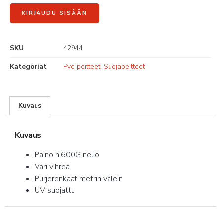
KIRJAUDU SISÄÄN
SKU
42944
Kategoriat
Pvc-peitteet
,
Suojapeitteet
Kuvaus
Kuvaus
Paino n.600G neliö
Väri vihreä
Purjerenkaat metrin välein
UV suojattu