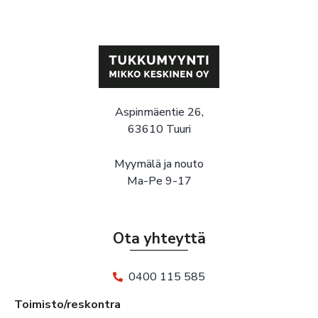
Aspinmäentie 26,
63610 Tuuri
Myymälä ja nouto
Ma-Pe 9-17
Ota yhteyttä
0400 115 585
Toimisto/reskontra