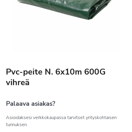
Pvc-peite N. 6x10m 600G
vihreä
Palaava asiakas?
Asioidaksesi verkkokaupassa tarvitset yrityskohtaisen
tunnuksen.