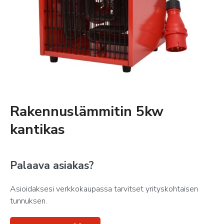
Rakennuslämmitin 5kw
kantikas
Palaava asiakas?
Asioidaksesi verkkokaupassa tarvitset yrityskohtaisen
tunnuksen.