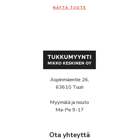
NÄYTÄ TUOTE
Aspinmäentie 26,
63610 Tuuri
Myymälä ja nouto
Ma-Pe 9-17
Ota yhteyttä