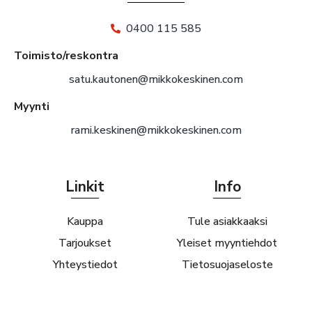
0400 115 585
Toimisto/reskontra
satu.kautonen@mikkokeskinen.com
Myynti
rami.keskinen@mikkokeskinen.com
Linkit
Info
Kauppa
Tule asiakkaaksi
Tarjoukset
Yleiset myyntiehdot
Yhteystiedot
Tietosuojaseloste