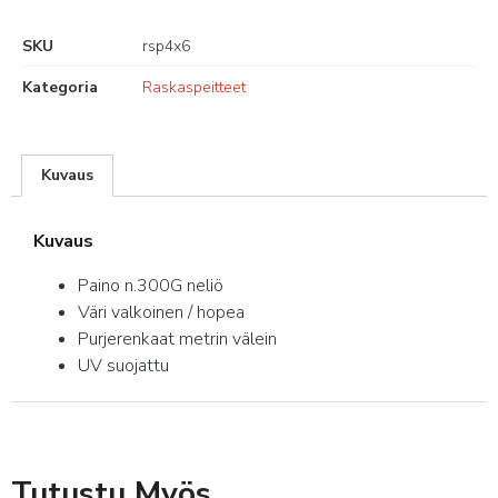
SKU
rsp4x6
Kategoria
Raskaspeitteet
Kuvaus
Kuvaus
Paino n.300G neliö
Väri valkoinen / hopea
Purjerenkaat metrin välein
UV suojattu
Tutustu Myös