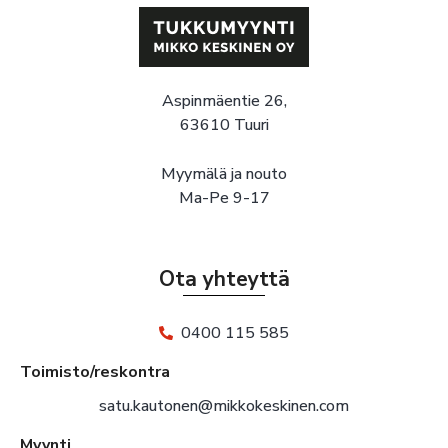
Aspinmäentie 26,
63610 Tuuri
Myymälä ja nouto
Ma-Pe 9-17
Ota yhteyttä
0400 115 585
Toimisto/reskontra
satu.kautonen@mikkokeskinen.com
Myynti