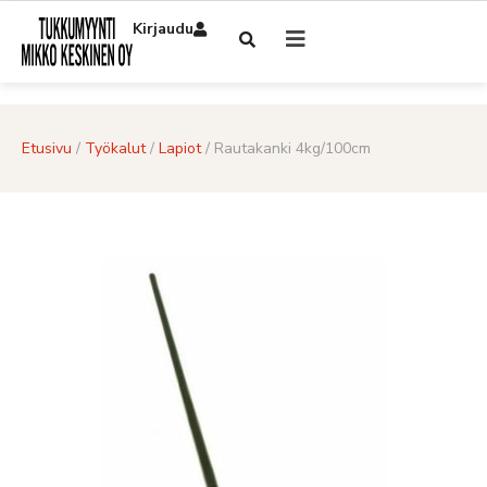
Kirjaudu
Etusivu
/
Työkalut
/
Lapiot
/ Rautakanki 4kg/100cm