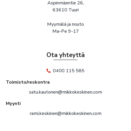
Aspinmäentie 26,
63610 Tuuri
Myymälä ja nouto
Ma-Pe 9-17
Ota yhteyttä
0400 115 585
Toimisto/reskontra
satu.kautonen@mikkokeskinen.com
Myynti
rami.keskinen@mikkokeskinen.com