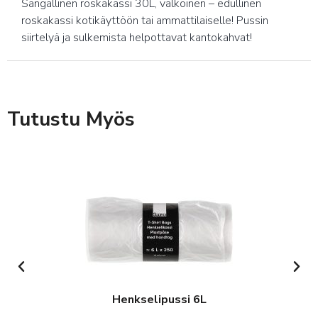
Sangallinen roskakassi 30L, valkoinen – edullinen
roskakassi kotikäyttöön tai ammattilaiselle! Pussin
siirtelyä ja sulkemista helpottavat kantokahvat!
Tutustu Myös
Henkselipussi 6L