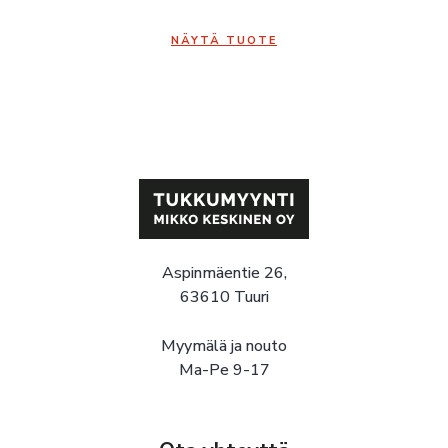
NÄYTÄ TUOTE
Aspinmäentie 26,
63610 Tuuri
Myymälä ja nouto
Ma-Pe 9-17