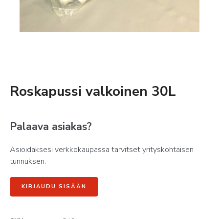
Roskapussi valkoinen 30L
Palaava asiakas?
Asioidaksesi verkkokaupassa tarvitset yrityskohtaisen
tunnuksen.
KIRJAUDU SISÄÄN