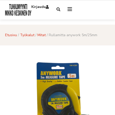
Kirjaudu
Etusivu
/
Työkalut
/
Mitat
/ Rullamitta anywork 5m/25mm