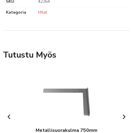
SKU
42364
Kategoria
Mitat
Tutustu Myös
Metallisuorakulma 750mm