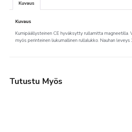
Kuvaus
Kuvaus
Kumipäällysteinen CE hyväksytty rullamitta magneetilla. V
myös perinteinen liukumallinen rullalukko. Nauhan levey
Tutustu Myös