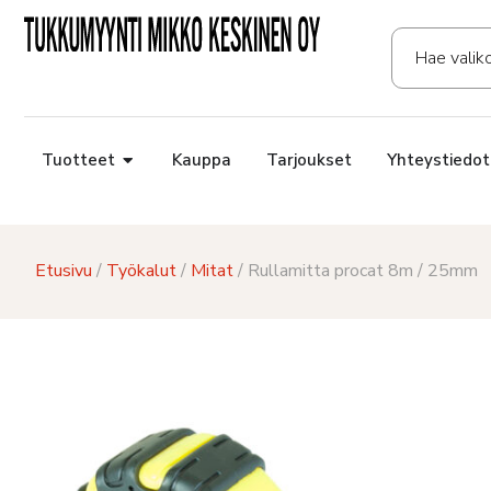
Tuotteet
Kauppa
Tarjoukset
Yhteystiedot
Etusivu
/
Työkalut
/
Mitat
/ Rullamitta procat 8m / 25mm