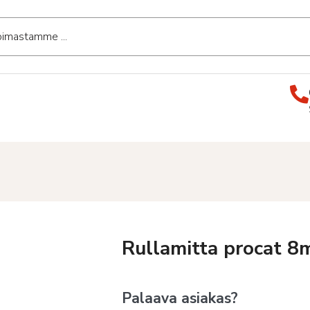
Rullamitta procat 
Palaava asiakas?