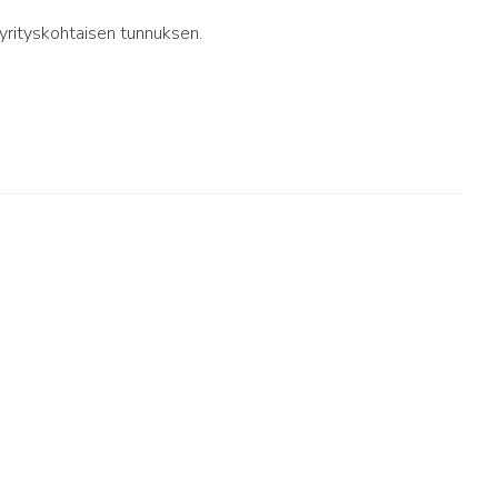
yrityskohtaisen tunnuksen.