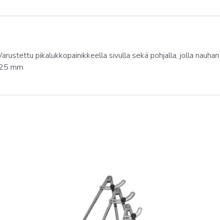
arustettu pikalukkopainikkeella sivulla sekä pohjalla, jolla nauha
s 25 mm.