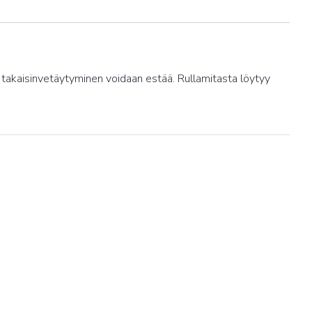
n takaisinvetäytyminen voidaan estää. Rullamitasta löytyy