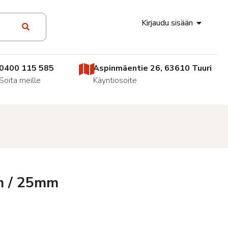
Kirjaudu sisään
0400 115 585
Aspinmäentie 26, 63610 Tuuri
Soita meille
Käyntiosoite
8m / 25mm