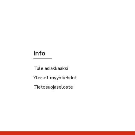
Info
Tule asiakkaaksi
Yleiset myyntiehdot
Tietosuojaseloste