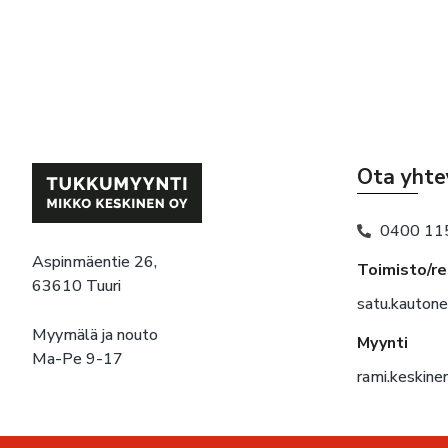
Ota yhte
0400 11
Aspinmäentie 26,
Toimisto/r
63610 Tuuri
satu.kauton
Myymälä ja nouto
Myynti
Ma-Pe 9-17
rami.keskin