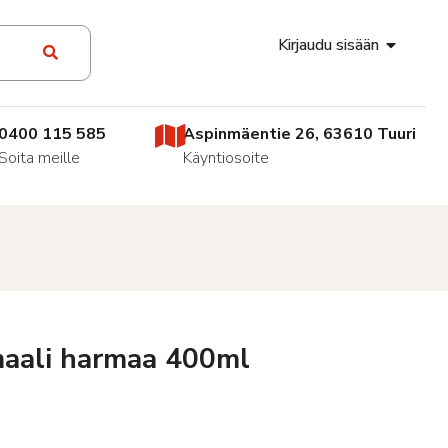
Kirjaudu sisään
0400 115 585
Aspinmäentie 26, 63610 Tuuri
Soita meille
Käyntiosoite
aali harmaa 400ml