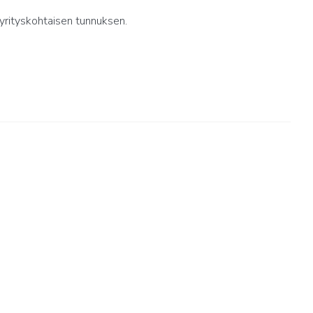
yrityskohtaisen tunnuksen.