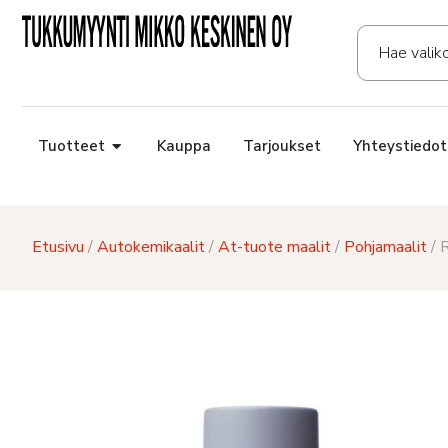
Tuotteet
Kauppa
Tarjoukset
Yhteystiedot
Etusivu
/
Autokemikaalit
/
At-tuote maalit
/
Pohjamaalit
/ 