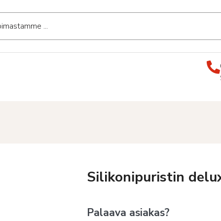
Silikonipuristin delu
Palaava asiakas?