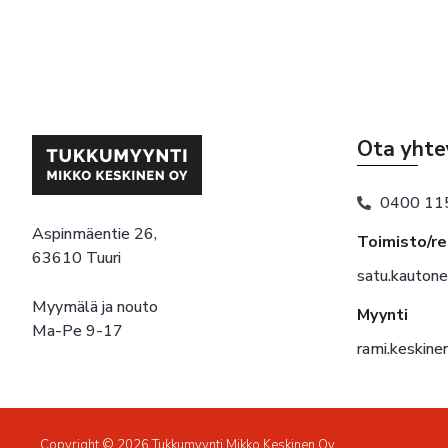
Ota yhte
0400 11
Aspinmäentie 26,
Toimisto/r
63610 Tuuri
satu.kauton
Myymälä ja nouto
Myynti
Ma-Pe 9-17
rami.keskin
Copyright © 2026 Tukkumyynti Mikko Keskinen Oy