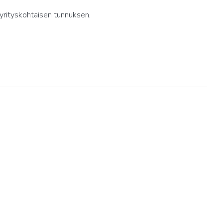
yrityskohtaisen tunnuksen.