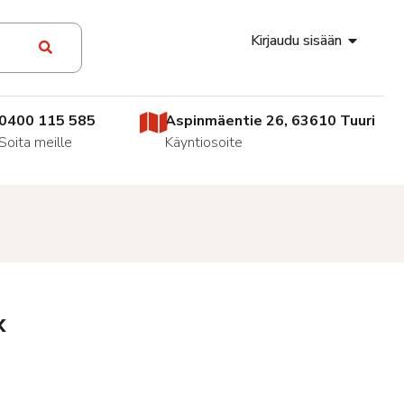
Kirjaudu sisään
0400 115 585
Aspinmäentie 26, 63610 Tuuri
Soita meille
Käyntiosoite
x