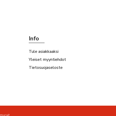
Info
Tule asiakkaaksi
Yleiset myyntiehdot
Tietosuojaseloste
amurait