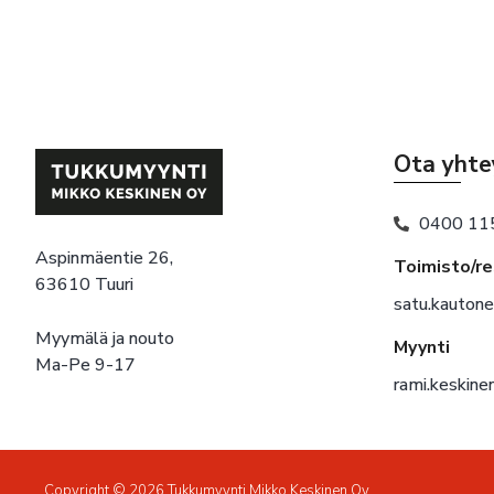
Ota yhte
0400 11
Aspinmäentie 26,
Toimisto/r
63610 Tuuri
satu.kauton
Myymälä ja nouto
Myynti
Ma-Pe 9-17
rami.keskin
Copyright © 2026 Tukkumyynti Mikko Keskinen Oy