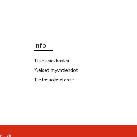
Info
Tule asiakkaaksi
Yleiset myyntiehdot
Tietosuojaseloste
amurait