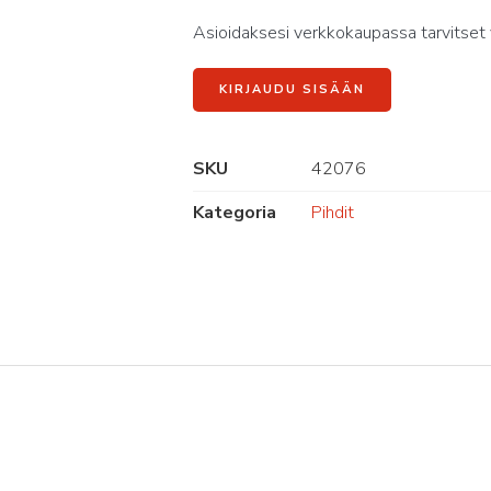
Asioidaksesi verkkokaupassa tarvitset 
KIRJAUDU SISÄÄN
SKU
42076
Kategoria
Pihdit