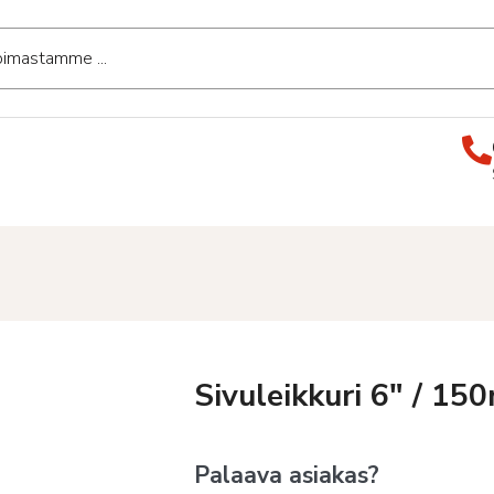
Sivuleikkuri 6″ / 1
Palaava asiakas?