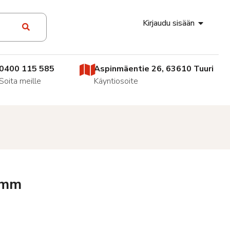
Kirjaudu sisään
0400 115 585
Aspinmäentie 26, 63610 Tuuri
Soita meille
Käyntiosoite
50mm