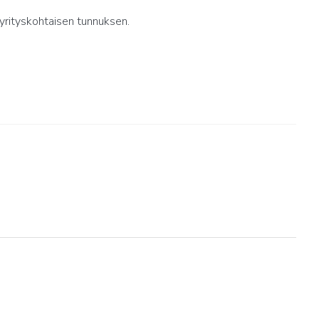
yrityskohtaisen tunnuksen.