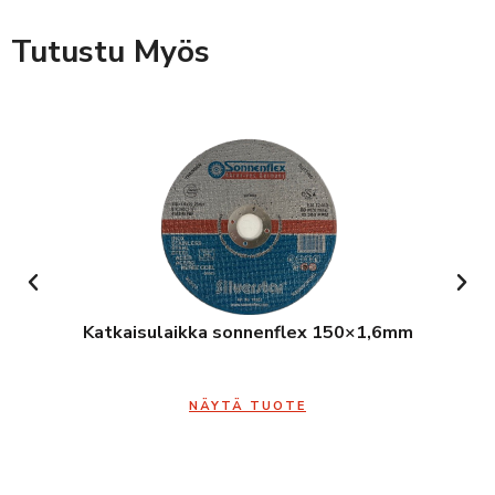
Tutustu Myös
Katkaisulaikka sonnenflex 150×1,6mm
NÄYTÄ TUOTE