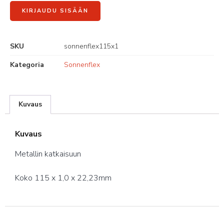
KIRJAUDU SISÄÄN
SKU
sonnenflex115x1
Kategoria
Sonnenflex
Kuvaus
Kuvaus
Metallin katkaisuun
Koko 115 x 1,0 x 22,23mm