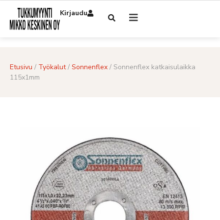
Kirjaudu
Etusivu
/
Työkalut
/
Sonnenflex
/ Sonnenflex katkaisulaikka
115x1mm