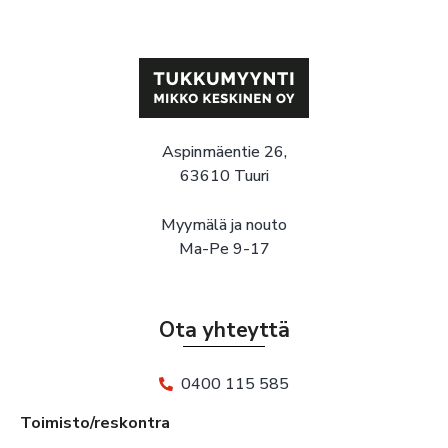
Aspinmäentie 26,
63610 Tuuri
Myymälä ja nouto
Ma-Pe 9-17
Ota yhteyttä
0400 115 585
Toimisto/reskontra