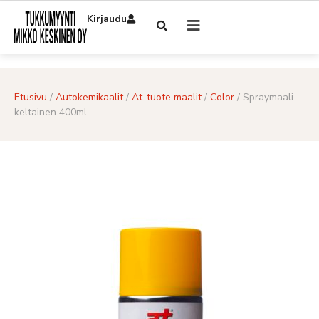
Kirjaudu
Etusivu
/
Autokemikaalit
/
At-tuote maalit
/
Color
/ Spraymaali
keltainen 400ml