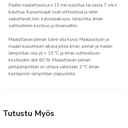
Päälle maalattavissa n.15 min kuluttua tai vasta 7 vrk:n
kuluttua. Kuivumisajat ovat viitteellisiä ja niihin
vaikuttavat mm. kalvonpaksuus, lämpötila, ilman
suhteellinen kosteus ja ilmanvaihto.
Maalattavan pinnan tulee olla kuiva. Maalaustyön ja
maalin kuivumisen aikana pitää ilman, pinnan ja maalin
lämpötilan olla yli + 15 ºC ja ilman suhteellisen
kosteuden alle 80 %. Maalattavan pinnan
pintalämpötilan on oltava vähintään 3 ºC ilman
kastepiste-lämpötilan yläpuolella.
Tutustu Myös