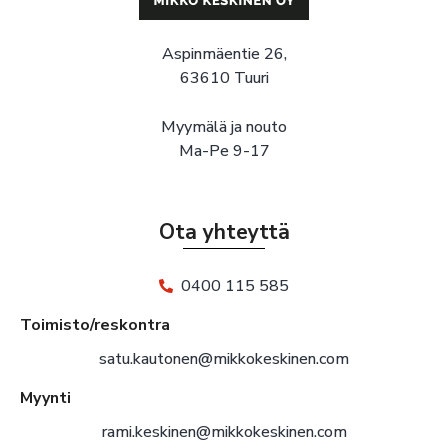
Aspinmäentie 26,
63610 Tuuri
Myymälä ja nouto
Ma-Pe 9-17
Ota yhteyttä
0400 115 585
Toimisto/reskontra
satu.kautonen@mikkokeskinen.com
Myynti
rami.keskinen@mikkokeskinen.com