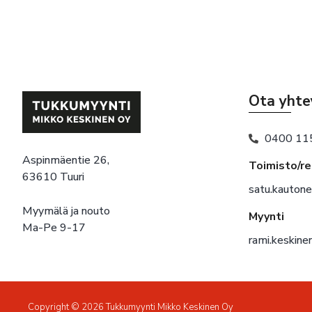
Ota yhte
0400 11
Aspinmäentie 26,
Toimisto/r
63610 Tuuri
satu.kauton
Myymälä ja nouto
Myynti
Ma-Pe 9-17
rami.keskin
Copyright © 2026 Tukkumyynti Mikko Keskinen Oy