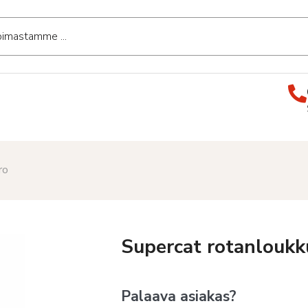
ro
Supercat rotanloukk
Palaava asiakas?