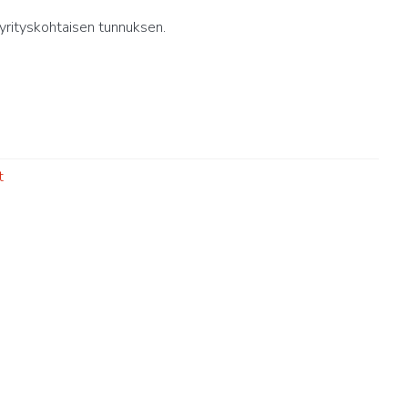
yrityskohtaisen tunnuksen.
t