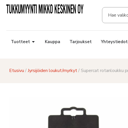
Tuotteet
Kauppa
Tarjoukset
Yhteystiedot
Etusivu
/
Jyrsijöiden loukut/myrkyt
/ Supercat rotanloukku p