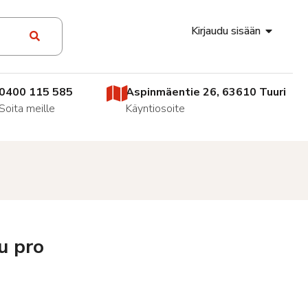
Kirjaudu sisään
0400 115 585
Aspinmäentie 26, 63610 Tuuri
Soita meille
Käyntiosoite
u pro