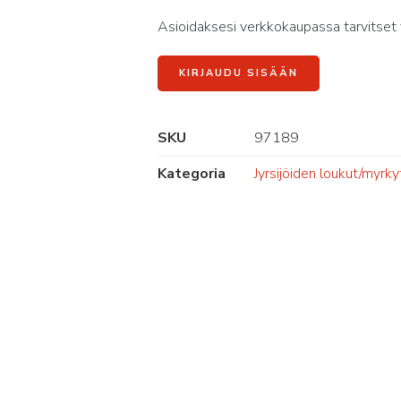
Asioidaksesi verkkokaupassa tarvitset 
KIRJAUDU SISÄÄN
SKU
97189
Kategoria
Jyrsijöiden loukut/myrky