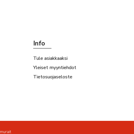
Info
Tule asiakkaaksi
Yleiset myyntiehdot
Tietosuojaseloste
amurait