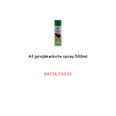
At jyrsijäkarkote spray 500ml
NÄYTÄ TUOTE