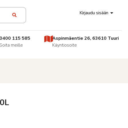
Kirjaudu sisään
0400 115 585
Aspinmäentie 26, 63610 Tuuri
Soita meille
Käyntiosoite
10L