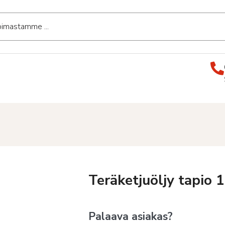
Teräketjuöljy tapio 
Palaava asiakas?