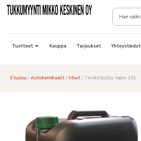
Tuotteet
Kauppa
Tarjoukset
Yhteystiedot
Etusivu
/
Autokemikaalit
/
Muut
/ Teräketjuöljy tapio 10L