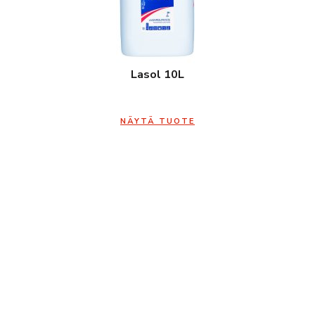
Lasol 10L
NÄYTÄ TUOTE