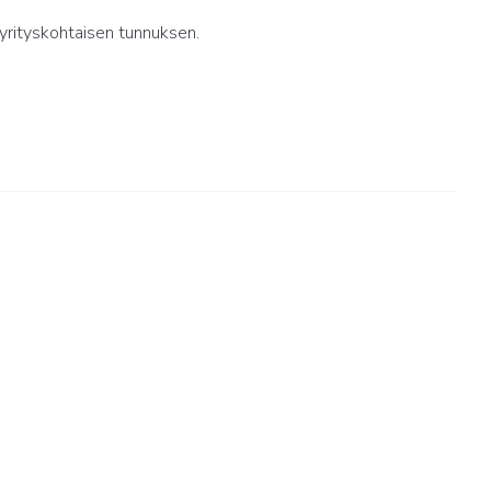
yrityskohtaisen tunnuksen.