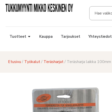
Tuotteet
Kauppa
Tarjoukset
Yhteystiedot
Etusivu
/
Työkalut
/
Teräsharjat
/ Teräsharja laikka 100m