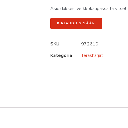
Asioidaksesi verkkokaupassa tarvitset 
KIRJAUDU SISÄÄN
SKU
972610
Kategoria
Teräsharjat