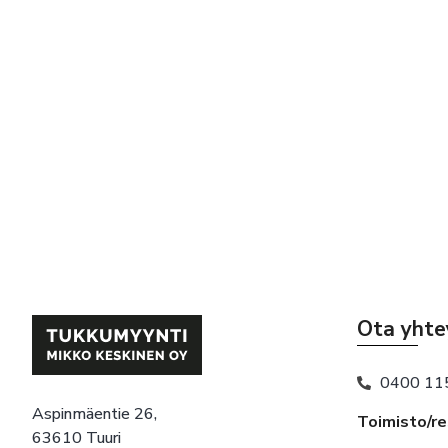
Ota yhte
0400 11
Aspinmäentie 26,
Toimisto/r
63610 Tuuri