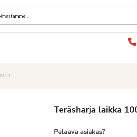
m M14
Teräsharja laikka 
Palaava asiakas?