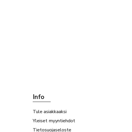
Info
Tule asiakkaaksi
Yleiset myyntiehdot
Tietosuojaseloste