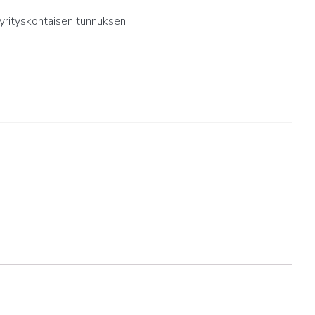
yrityskohtaisen tunnuksen.