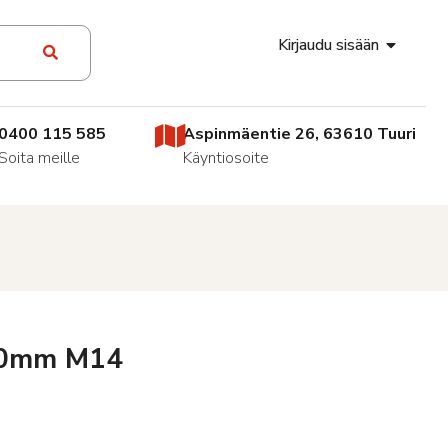
Kirjaudu sisään
0400 115 585
Aspinmäentie 26, 63610 Tuuri
Soita meille
Käyntiosoite
100mm M14