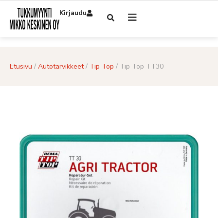
Kirjaudu
Etusivu
/
Autotarvikkeet
/
Tip Top
/ Tip Top TT30