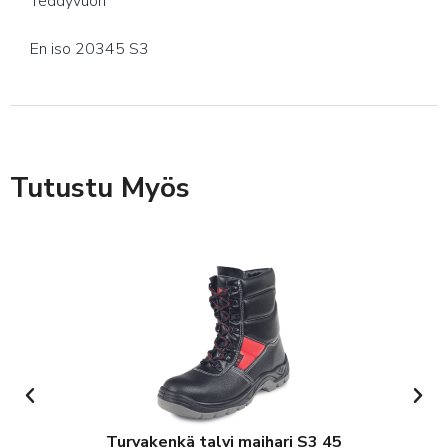
Teddyvuori
En iso 20345 S3
Tutustu Myös
Turvakenkä talvi maihari S3 45