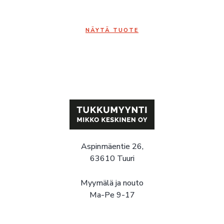
NÄYTÄ TUOTE
Aspinmäentie 26,
63610 Tuuri
Myymälä ja nouto
Ma-Pe 9-17