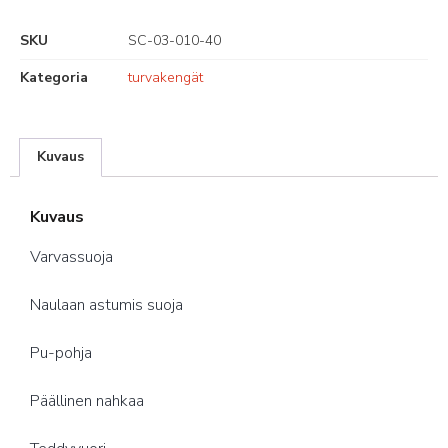
SKU
SC-03-010-40
Kategoria
turvakengät
Kuvaus
Kuvaus
Varvassuoja
Naulaan astumis suoja
Pu-pohja
Päällinen nahkaa