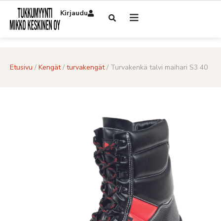
Kirjaudu
Etusivu
/
Kengät
/
turvakengät
/ Turvakenkä talvi maihari S3 40