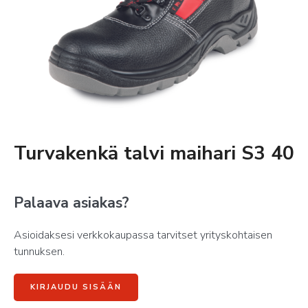
Turvakenkä talvi maihari S3 40
Palaava asiakas?
Asioidaksesi verkkokaupassa tarvitset yrityskohtaisen
tunnuksen.
KIRJAUDU SISÄÄN