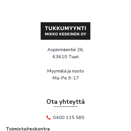
Aspinmäentie 26,
63610 Tuuri
Myymälä ja nouto
Ma-Pe 9-17
Ota yhteyttä
0400 115 585
Toimisto/reskontra