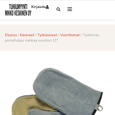
Kirjaudu
Etusivu
/
Käsineet
/
Työkäsineet
/
Vuorittomat
/ Työkinnas
pinta/haljas nahkaa vuoriton 11″