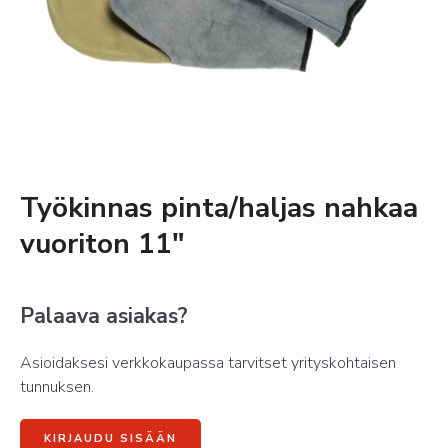
Työkinnas pinta/haljas nahkaa
vuoriton 11″
Palaava asiakas?
Asioidaksesi verkkokaupassa tarvitset yrityskohtaisen
tunnuksen.
KIRJAUDU SISÄÄN