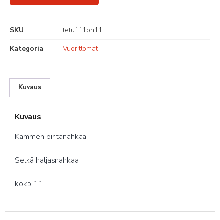
SKU
tetu111ph11
Kategoria
Vuorittomat
Kuvaus
Kuvaus
Kämmen pintanahkaa
Selkä haljasnahkaa
koko 11″