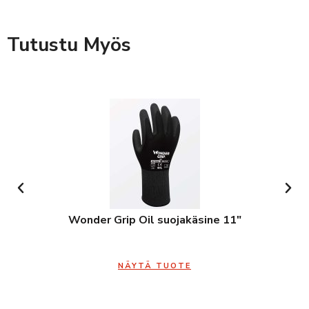
Tutustu Myös
Wonder Grip Oil suojakäsine 11″
NÄYTÄ TUOTE