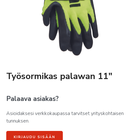
Työsormikas palawan 11″
Palaava asiakas?
Asioidaksesi verkkokaupassa tarvitset yrityskohtaisen
tunnuksen.
KIRJAUDU SISÄÄN