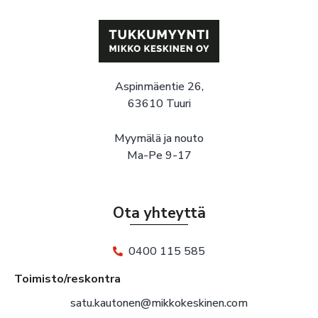
Aspinmäentie 26,
63610 Tuuri
Myymälä ja nouto
Ma-Pe 9-17
Ota yhteyttä
0400 115 585
Toimisto/reskontra
satu.kautonen@mikkokeskinen.com