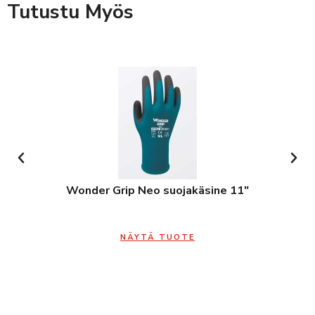
Tutustu Myös
Wonder Grip Neo suojakäsine 11″
NÄYTÄ TUOTE