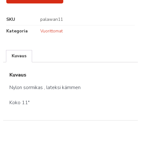
SKU
palawan11
Kategoria
Vuorittomat
Kuvaus
Kuvaus
Nylon sormikas , lateksi kämmen
Koko 11″