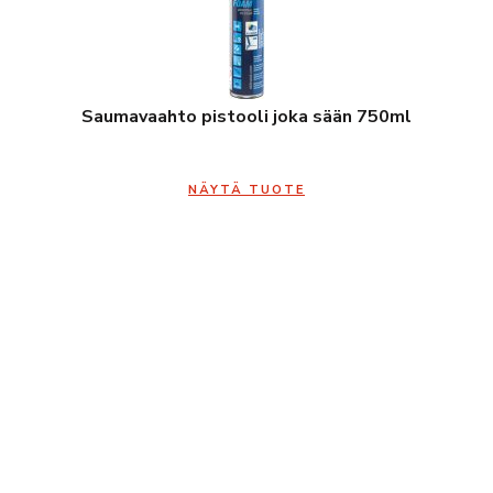
Saumavaahto pistooli joka sään 750ml
NÄYTÄ TUOTE