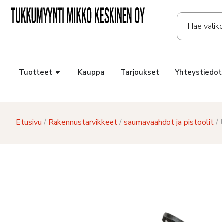
Tuotteet
Kauppa
Tarjoukset
Yhteystiedot
Etusivu
/
Rakennustarvikkeet
/
saumavaahdot ja pistoolit
/ 