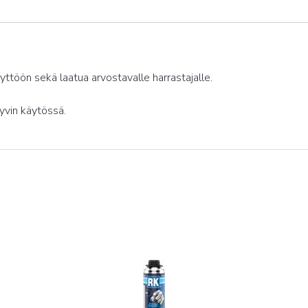
yttöön sekä laatua arvostavalle harrastajalle.
yvin käytössä.