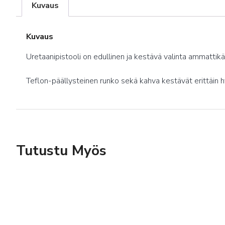
Kuvaus
Kuvaus
Uretaanipistooli on edullinen ja kestävä valinta ammattikä
Teflon-päällysteinen runko sekä kahva kestävät erittäin h
Tutustu Myös