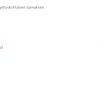
yrityskohtaisen tunnuksen.
it