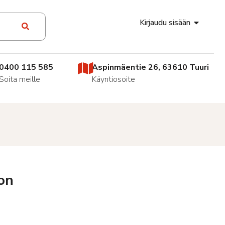
Kirjaudu sisään
0400 115 585
Aspinmäentie 26, 63610 Tuuri
Soita meille
Käyntiosoite
lon