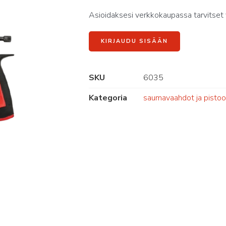
Asioidaksesi verkkokaupassa tarvitset 
KIRJAUDU SISÄÄN
SKU
6035
Kategoria
saumavaahdot ja pistool