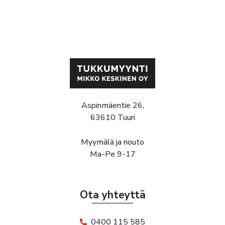
Aspinmäentie 26,
63610 Tuuri
Myymälä ja nouto
Ma-Pe 9-17
Ota yhteyttä
0400 115 585