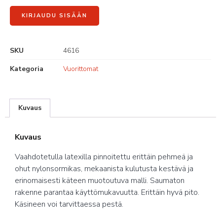
KIRJAUDU SISÄÄN
SKU
4616
Kategoria
Vuorittomat
Kuvaus
Kuvaus
Vaahdotetulla latexilla pinnoitettu erittäin pehmeä ja
ohut nylonsormikas, mekaanista kulutusta kestävä ja
erinomaisesti käteen muotoutuva malli. Saumaton
rakenne parantaa käyttömukavuutta. Erittäin hyvä pito.
Käsineen voi tarvittaessa pestä.