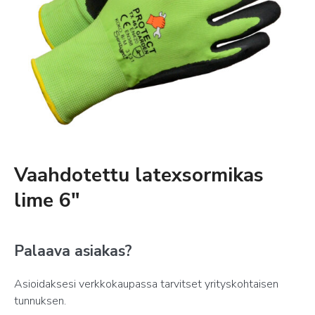
Vaahdotettu latexsormikas
lime 6″
Palaava asiakas?
Asioidaksesi verkkokaupassa tarvitset yrityskohtaisen
tunnuksen.