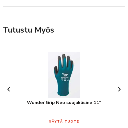
Tutustu Myös
Wonder Grip Neo suojakäsine 11″
NÄYTÄ TUOTE