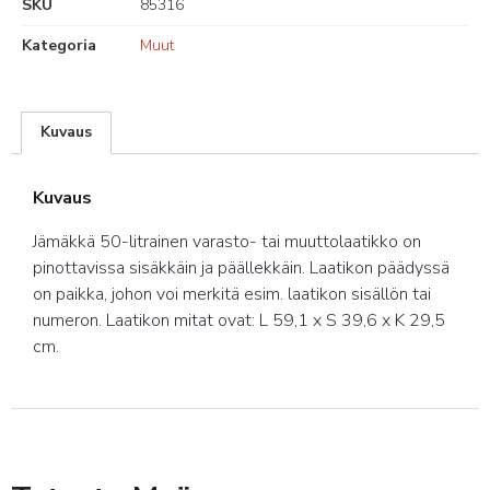
SKU
85316
Kategoria
Muut
Kuvaus
Kuvaus
Jämäkkä 50-litrainen varasto- tai muuttolaatikko on
pinottavissa sisäkkäin ja päällekkäin. Laatikon päädyssä
on paikka, johon voi merkitä esim. laatikon sisällön tai
numeron. Laatikon mitat ovat: L 59,1 x S 39,6 x K 29,5
cm.