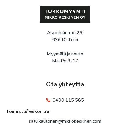
Aspinmäentie 26,
63610 Tuuri
Myymälä ja nouto
Ma-Pe 9-17
Ota yhteyttä
0400 115 585
Toimisto/reskontra
satu.kautonen@mikkokeskinen.com