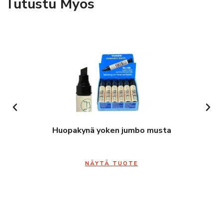
Tutustu Myös
Huopakynä yoken jumbo musta
NÄYTÄ TUOTE