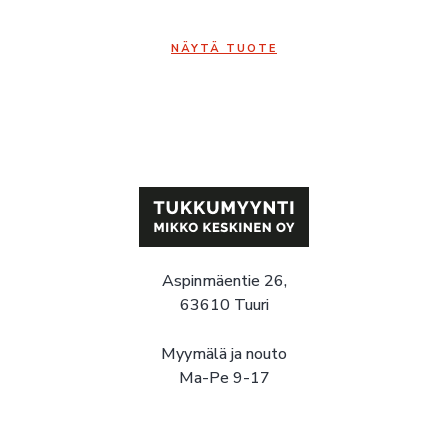
NÄYTÄ TUOTE
Aspinmäentie 26,
63610 Tuuri
Myymälä ja nouto
Ma-Pe 9-17