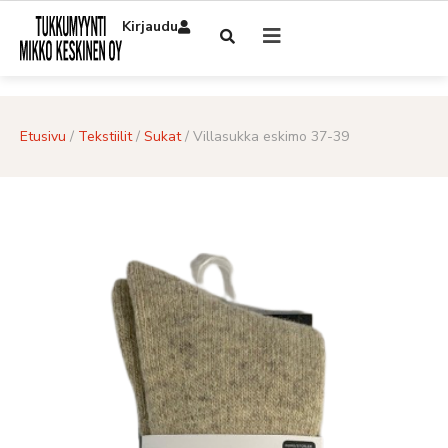
Kirjaudu
Etusivu
/
Tekstiilit
/
Sukat
/ Villasukka eskimo 37-39