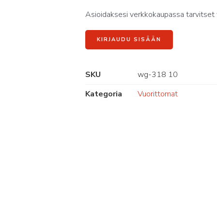
Asioidaksesi verkkokaupassa tarvitset 
KIRJAUDU SISÄÄN
SKU
wg-318 10
Kategoria
Vuorittomat