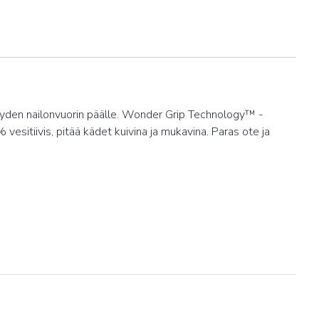
eyden nailonvuorin päälle. Wonder Grip Technology™ -
sitiivis, pitää kädet kuivina ja mukavina. Paras ote ja