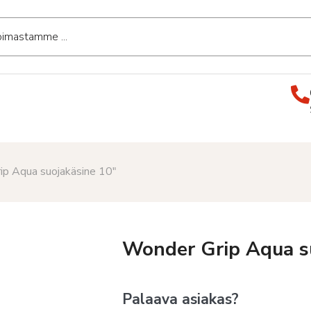
ip Aqua suojakäsine 10″
Wonder Grip Aqua s
Palaava asiakas?