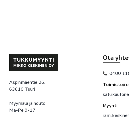
Ota yhte
0400 11
Aspinmäentie 26,
Toimisto/r
63610 Tuuri
satu.kauton
Myymälä ja nouto
Myynti
Ma-Pe 9-17
rami.keskin