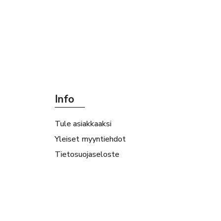
Info
Tule asiakkaaksi
Yleiset myyntiehdot
Tietosuojaseloste