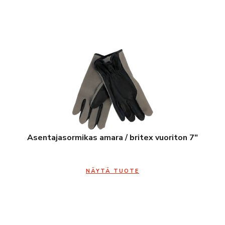
Asentajasormikas amara / britex vuoriton 7″
NÄYTÄ TUOTE