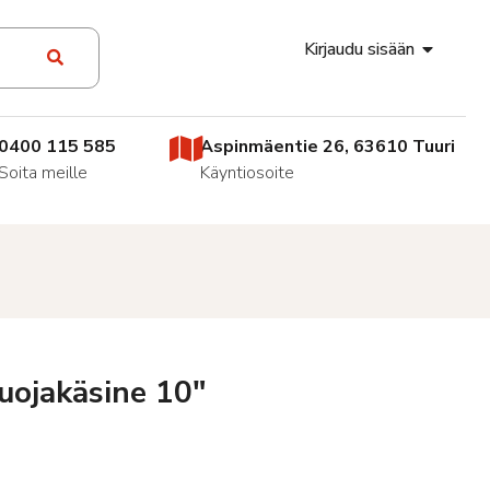
Kirjaudu sisään
0400 115 585
Aspinmäentie 26, 63610 Tuuri
Soita meille
Käyntiosoite
uojakäsine 10″