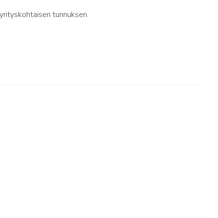
yrityskohtaisen tunnuksen.