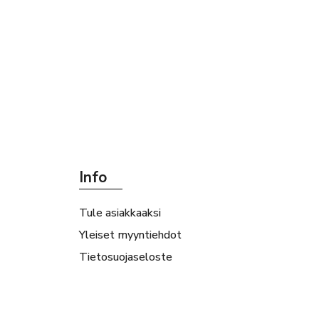
Info
Tule asiakkaaksi
Yleiset myyntiehdot
Tietosuojaseloste