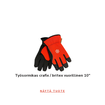
Työsormikas crafix / britex vuorillinen 10″
NÄYTÄ TUOTE