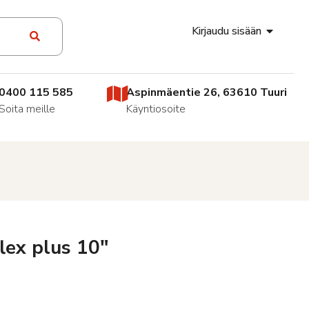
Kirjaudu sisään
0400 115 585
Aspinmäentie 26, 63610 Tuuri
Soita meille
Käyntiosoite
lex plus 10″