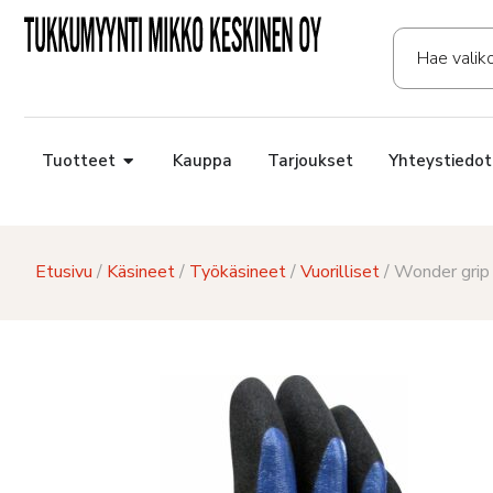
Tuotteet
Kauppa
Tarjoukset
Yhteystiedot
Etusivu
/
Käsineet
/
Työkäsineet
/
Vuorilliset
/ Wonder grip 