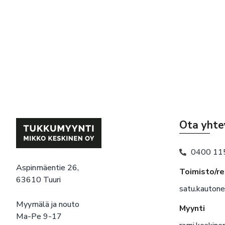
Ota yhte
0400 11
Aspinmäentie 26,
Toimisto/r
63610 Tuuri
satu.kauton
Myymälä ja nouto
Myynti
Ma-Pe 9-17