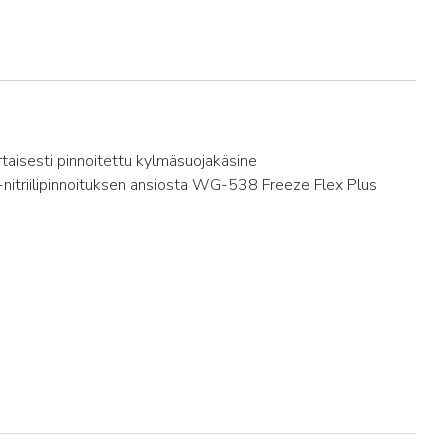
taisesti pinnoitettu kylmäsuojakäsine
-nitriilipinnoituksen ansiosta WG-538 Freeze Flex Plus