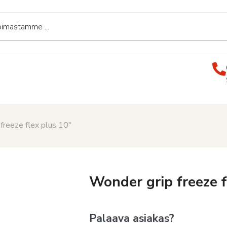
freeze flex plus 10″
Wonder grip freeze f
Palaava asiakas?