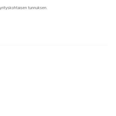
yrityskohtaisen tunnuksen.