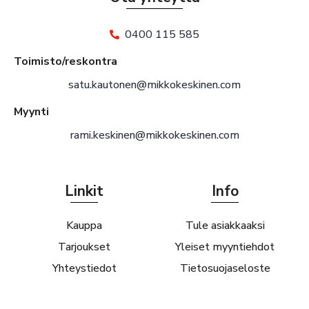
0400 115 585
Toimisto/reskontra
satu.kautonen@mikkokeskinen.com
Myynti
rami.keskinen@mikkokeskinen.com
Linkit
Info
Kauppa
Tule asiakkaaksi
Tarjoukset
Yleiset myyntiehdot
Yhteystiedot
Tietosuojaseloste