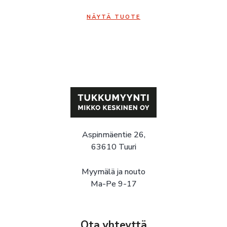
NÄYTÄ TUOTE
Aspinmäentie 26,
63610 Tuuri
Myymälä ja nouto
Ma-Pe 9-17
Ota yhteyttä