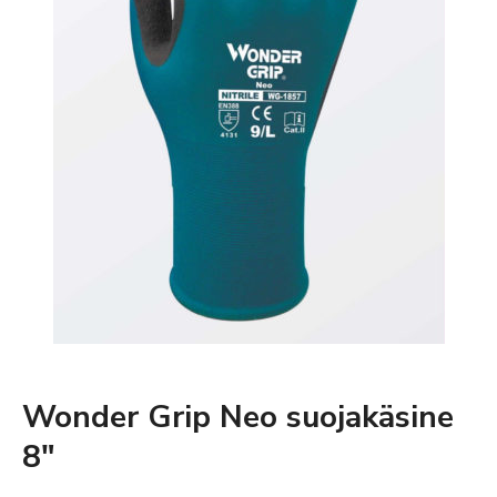
Wonder Grip Neo suojakäsine
8″