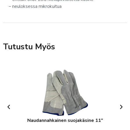
– neuloksessa mikrokuitua
Tutustu Myös
Naudannahkainen suojakäsine 11″