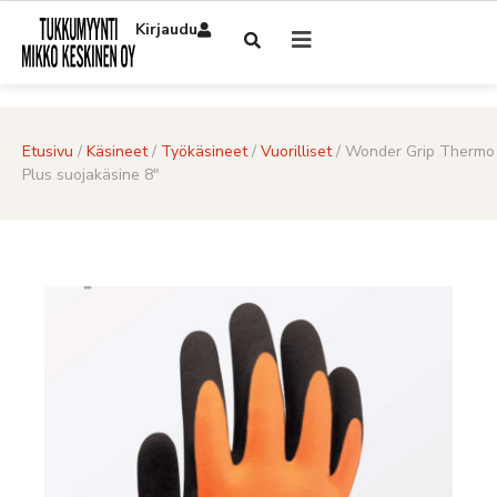
Kirjaudu
Etusivu
/
Käsineet
/
Työkäsineet
/
Vuorilliset
/ Wonder Grip Thermo
Plus suojakäsine 8″