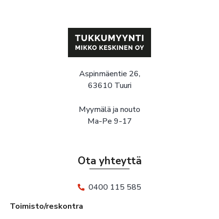
Aspinmäentie 26,
63610 Tuuri
Myymälä ja nouto
Ma-Pe 9-17
Ota yhteyttä
0400 115 585
Toimisto/reskontra