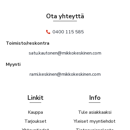
Ota yhteyttä
0400 115 585
Toimisto/reskontra
satu.kautonen@mikkokeskinen.com
Myynti
rami.keskinen@mikkokeskinen.com
Linkit
Info
Kauppa
Tule asiakkaaksi
Tarjoukset
Yleiset myyntiehdot