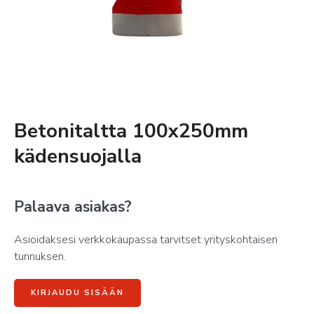
Betonitaltta 100x250mm
kädensuojalla
Palaava asiakas?
Asioidaksesi verkkokaupassa tarvitset yrityskohtaisen
tunnuksen.
KIRJAUDU SISÄÄN