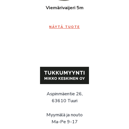
Viemärivaijeri 5m
NÄYTÄ TUOTE
Aspinmäentie 26,
63610 Tuuri
Myymälä ja nouto
Ma-Pe 9-17