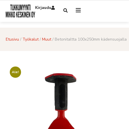
Kirjaudu
Etusivu
/
Työkalut
/
Muut
/ Betonitaltta 100x250mm kädensuojalla
Ale!