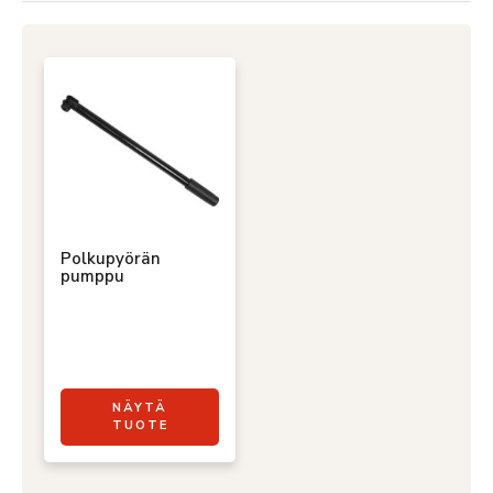
Polkupyörän
pumppu
NÄYTÄ
TUOTE