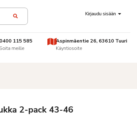
Kirjaudu sisään
0400 115 585
Aspinmäentie 26, 63610 Tuuri
Soita meille
Käyntiosoite
ukka 2-pack 43-46