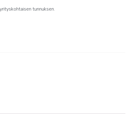
yrityskohtaisen tunnuksen.