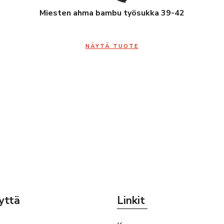
Miesten ahma bambu työsukka 39-42
NÄYTÄ TUOTE
yttä
Linkit