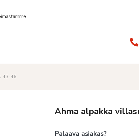
ck 43-46
Ahma alpakka villas
Palaava asiakas?