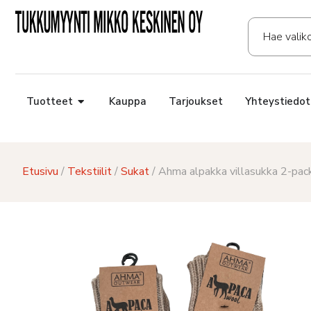
Tuotteet
Kauppa
Tarjoukset
Yhteystiedot
Etusivu
/
Tekstiilit
/
Sukat
/ Ahma alpakka villasukka 2-pa