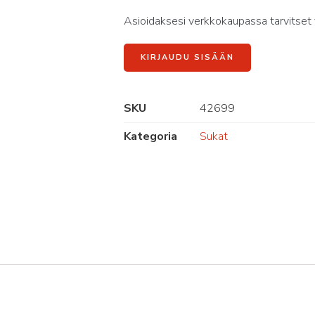
Asioidaksesi verkkokaupassa tarvitset 
KIRJAUDU SISÄÄN
SKU
42699
Kategoria
Sukat