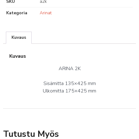
SKU
a2k
Kategoria
Arinat
Kuvaus
Kuvaus
ARINA 2K
Sisämitta 135×425 mm
Ulkomitta 175×425 mm
Tutustu Myös