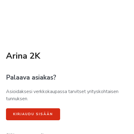
Arina 2K
Palaava asiakas?
Asioidaksesi verkkokaupassa tarvitset yrityskohtaisen
tunnuksen.
KIRJAUDU SISÄÄN