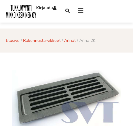
Kirjaudu
Etusivu
/
Rakennustarvikkeet
/
Arinat
/ Arina 2K