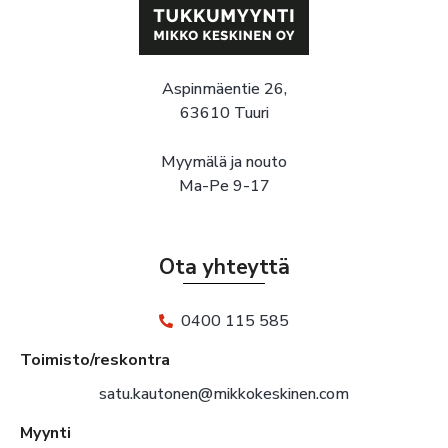
Aspinmäentie 26,
63610 Tuuri
Myymälä ja nouto
Ma-Pe 9-17
Ota yhteyttä
0400 115 585
Toimisto/reskontra
satu.kautonen@mikkokeskinen.com
Myynti