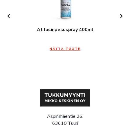
At lasinpesuspray 400ml
NÄYTÄ TUOTE
Aspinmäentie 26,
63610 Tuuri