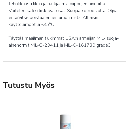
tehokkaasti likaa ja ruutijäämiä piippujen pinnoilta.
Voitelee kaikki liikkuvat osat. Suojaa korroosiolta. Öljyä
ei tarvitse poistaa ennen ampumista. Alhaisin
käyttölämpötila -35°C
Täyttää maailman tiukimmat USA:n armeijan MIL- suoja-
ainenormit MIL-C-23411 ja MIL-C-161730 grade3
Tutustu Myös