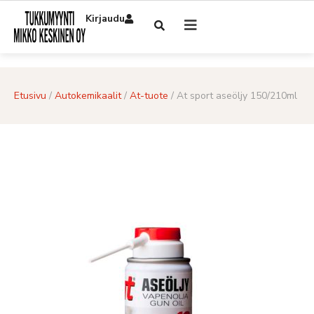
Kirjaudu
Etusivu
/
Autokemikaalit
/
At-tuote
/ At sport aseöljy 150/210ml