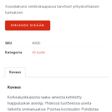
Asioidaksesi verkkokaupassa tarvitset yrityskohtaisen
tunnuksen.
KIRJAUDU SISÄÄN
SKU
4000
Kategoria
At-tuote
Kuvaus
Kuvaus
Korkealuokkaisista raaka-aineista kehitetty
huippuluokan aseöljy. Yhdessä tuotteessa useita
tärkeitä ominaisuuksia. Poistaa kosteuden. Puhdistaa