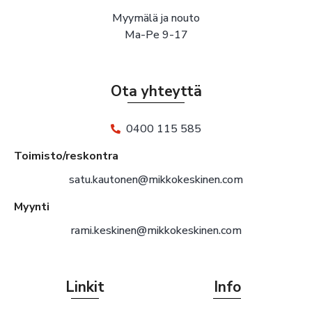
Myymälä ja nouto
Ma-Pe 9-17
Ota yhteyttä
0400 115 585
Toimisto/reskontra
satu.kautonen@mikkokeskinen.com
Myynti
rami.keskinen@mikkokeskinen.com
Linkit
Info