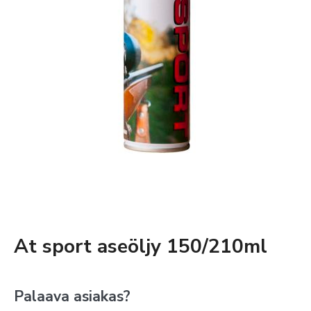
At sport aseöljy 150/210ml
Palaava asiakas?