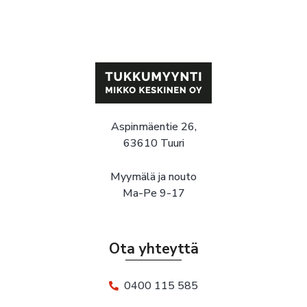
Aspinmäentie 26,
63610 Tuuri
Myymälä ja nouto
Ma-Pe 9-17
Ota yhteyttä
0400 115 585