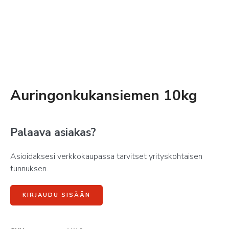
Auringonkukansiemen 10kg
Palaava asiakas?
Asioidaksesi verkkokaupassa tarvitset yrityskohtaisen
tunnuksen.
KIRJAUDU SISÄÄN