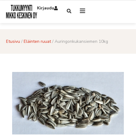
Kirjaudu
Etusivu
/
Eläinten ruuat
/ Auringonkukansiemen 10kg