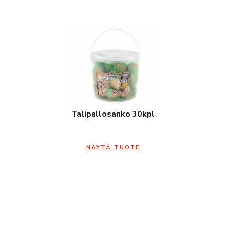
Talipallosanko 30kpl
NÄYTÄ TUOTE