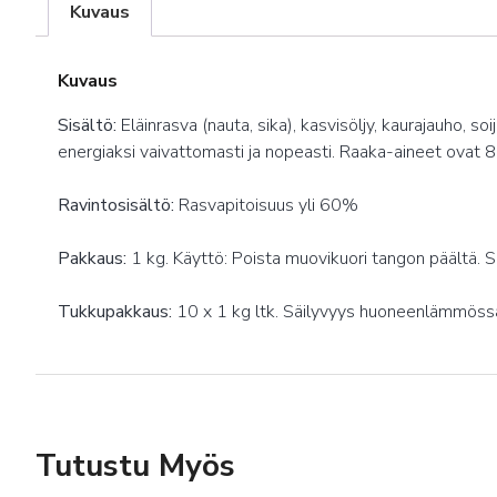
Kuvaus
Kuvaus
Sisältö:
Eläinrasva (nauta, sika), kasvisöljy, kaurajauho, 
energiaksi vaivattomasti ja nopeasti. Raaka-aineet ovat 8
Ravintosisältö:
Rasvapitoisuus yli 60%
Pakkaus:
1 kg. Käyttö: Poista muovikuori tangon päältä. So
Tukkupakkaus:
10 x 1 kg ltk. Säilyvyys huoneenlämmöss
Tutustu Myös