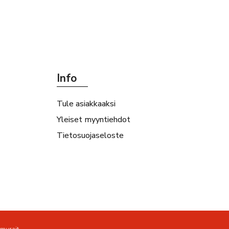
Info
Tule asiakkaaksi
Yleiset myyntiehdot
Tietosuojaseloste