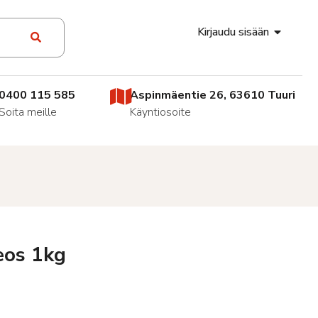
Kirjaudu sisään
0400 115 585
Aspinmäentie 26, 63610 Tuuri
Soita meille
Käyntiosoite
eos 1kg