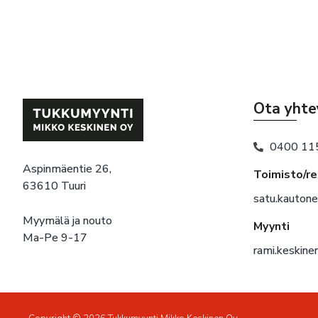
Ota yhte
0400 11
Aspinmäentie 26,
Toimisto/r
63610 Tuuri
satu.kauton
Myymälä ja nouto
Myynti
Ma-Pe 9-17
rami.keskin