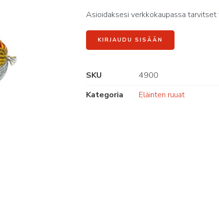
Asioidaksesi verkkokaupassa tarvitset 
KIRJAUDU SISÄÄN
SKU
4900
Kategoria
Eläinten ruuat