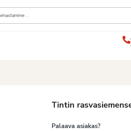
Tintin rasvasiemens
Palaava asiakas?