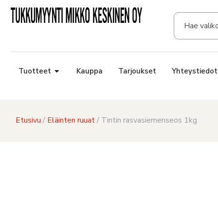
Tuotteet
Kauppa
Tarjoukset
Yhteystiedot
Etusivu
/
Eläinten ruuat
/ Tintin rasvasiemenseos 1kg