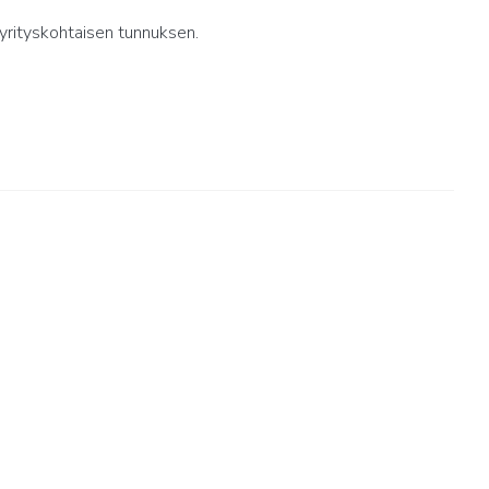
yrityskohtaisen tunnuksen.