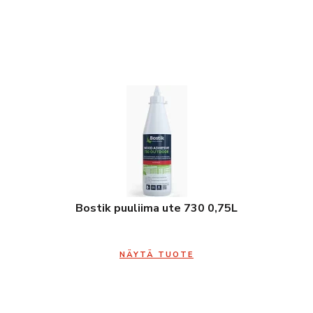
Bostik puuliima ute 730 0,75L
NÄYTÄ TUOTE