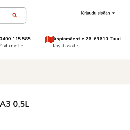
Kirjaudu sisään
0400 115 585
Aspinmäentie 26, 63610 Tuuri
Soita meille
Käyntiosoite
 A3 0,5L