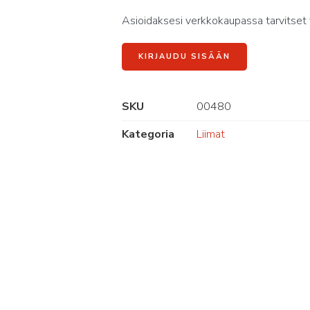
Asioidaksesi verkkokaupassa tarvitset 
KIRJAUDU SISÄÄN
SKU
00480
Kategoria
Liimat