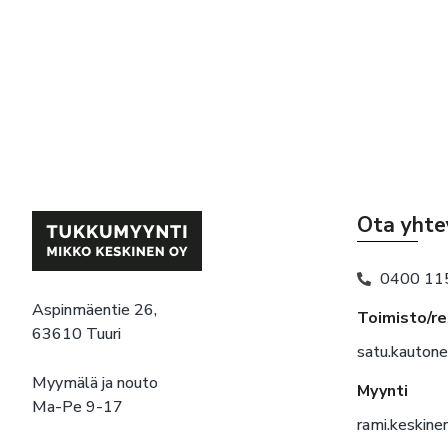
Ota yhte
0400 11
Aspinmäentie 26,
Toimisto/r
63610 Tuuri
satu.kauton
Myymälä ja nouto
Myynti
Ma-Pe 9-17
rami.keskin