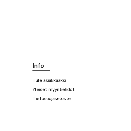
Info
Tule asiakkaaksi
Yleiset myyntiehdot
Tietosuojaseloste