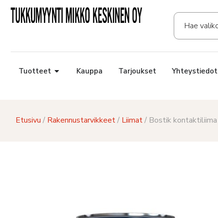
Tuotteet
Kauppa
Tarjoukset
Yhteystiedot
Etusivu
/
Rakennustarvikkeet
/
Liimat
/ Bostik kontaktiliim