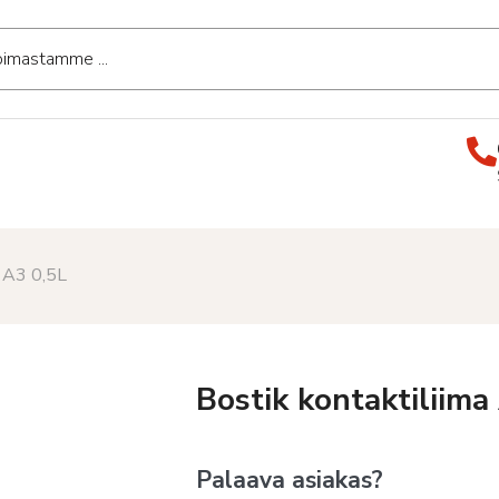
a A3 0,5L
Bostik kontaktiliima
Palaava asiakas?