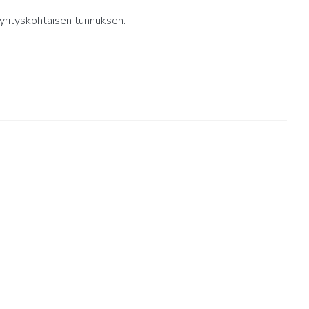
yrityskohtaisen tunnuksen.