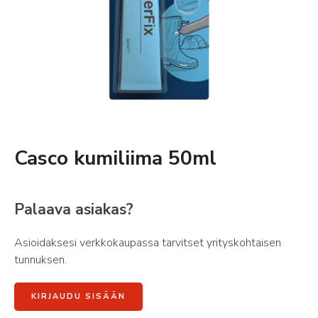
Casco kumiliima 50ml
Palaava asiakas?
Asioidaksesi verkkokaupassa tarvitset yrityskohtaisen
tunnuksen.
KIRJAUDU SISÄÄN