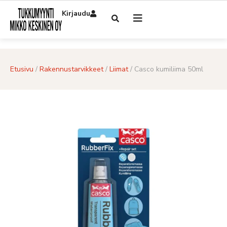
Kirjaudu
Etusivu
/
Rakennustarvikkeet
/
Liimat
/ Casco kumiliima 50ml