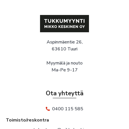
Aspinmäentie 26,
63610 Tuuri
Myymälä ja nouto
Ma-Pe 9-17
Ota yhteyttä
0400 115 585
Toimisto/reskontra